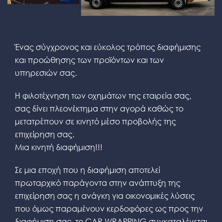
Ένας σύγχρονος και εύκολος τρόπος διαφήμισης
και προώθησης των προϊόντων και των
υπηρεσιών σας.
Η φιλοτέχνηση των οχημάτων της εταιρεία σας,
σας δίνει πλεονέκτημα στην αγορά καθώς το
μετατρέπουν σε κινητό μέσο προβολής της
επιχείρηση σας.
Μια κινητή διαφήμιση!!!
Σε μια εποχή που η διαφήμιση αποτελεί
πρωταρχικό παράγοντα στην ανάπτυξη της
επιχείρηση σας η ανάγκη για οικονομικές λύσεις
που όμως παραμένουν κερδοφόρες ως προς την
διαφήμιση σας, το CAR WRAPPING συγκαταλέγεται