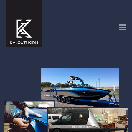
Η ΙΣΤΟΡΙΑ ΜΑΣ
CAR / YACHT WRAPPING